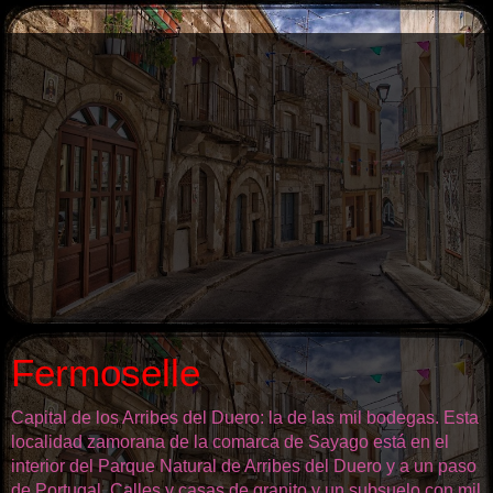
Fermoselle
Capital de los Arribes del Duero: la de las mil bodegas. Esta
localidad zamorana de la comarca de Sayago está en el
interior del Parque Natural de Arribes del Duero y a un paso
de Portugal. Calles y casas de granito y un subsuelo con mil