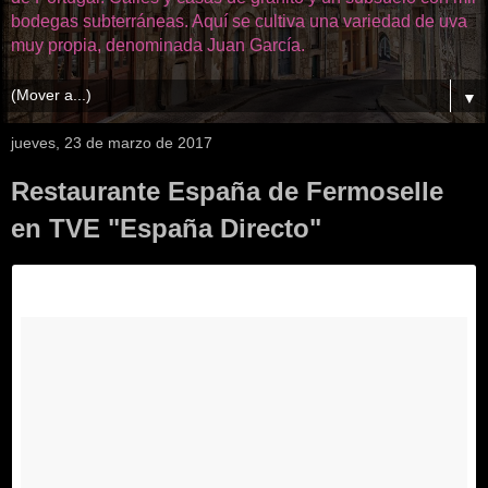
bodegas subterráneas. Aquí se cultiva una variedad de uva
muy propia, denominada Juan García.
▼
jueves, 23 de marzo de 2017
Restaurante España de Fermoselle
en TVE "España Directo"