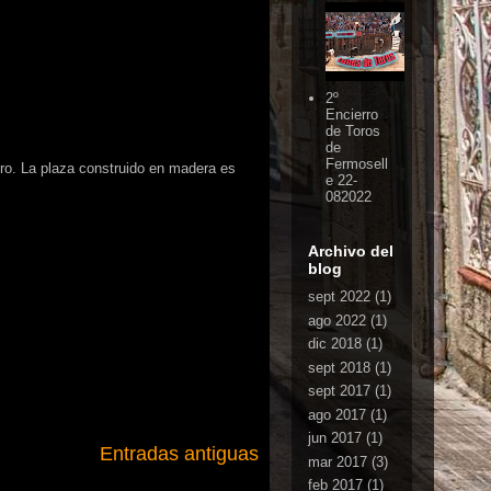
2º
Encierro
de Toros
de
Fermosell
ro. La plaza construido en madera es
e 22-
082022
Archivo del
blog
sept 2022
(1)
ago 2022
(1)
dic 2018
(1)
sept 2018
(1)
sept 2017
(1)
ago 2017
(1)
jun 2017
(1)
Entradas antiguas
mar 2017
(3)
feb 2017
(1)