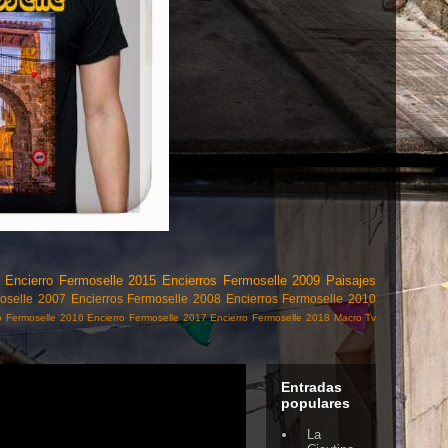
Encierro Fermoselle 2015
Encierros Fermoselle 2009
Paisajes
moselle 2007
Encierros Fermoselle 2008
Encierros Fermoselle 2010
o Fermoselle 2016
Encierro Fermoselle 2017
Encierro Fermoselle 2018
Macro
Tv
Entradas
populares
La