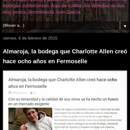
bodegas subterráneas. Aquí se cultiva una variedad de uva
muy propia, denominada Juan García.
▼
viernes, 6 de febrero de 2015
Almaroja, la bodega que Charlotte Allen creó
hace ocho años en Fermoselle