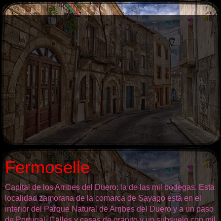
Fermoselle
Capital de los Arribes del Duero: la de las mil bodegas. Esta
localidad zamorana de la comarca de Sayago está en el
interior del Parque Natural de Arribes del Duero y a un paso
de Portugal. Calles y casas de granito y un subsuelo con mil