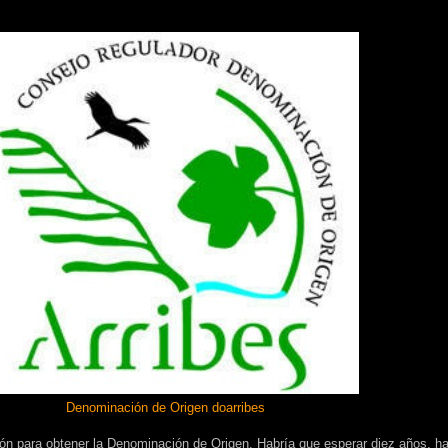
Denominación de Origen doarribes
ión para obtener la Denominación de Origen. Habría que esperar diez años, h