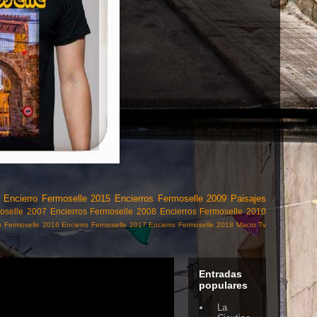
Encierro Fermoselle 2015
Encierros Fermoselle 2009
Paisajes
moselle 2007
Encierros Fermoselle 2008
Encierros Fermoselle 2010
o Fermoselle 2016
Encierro Fermoselle 2017
Encierro Fermoselle 2018
Macro
Tv
Entradas
populares
La