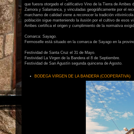
que fuesra otorgado el calificativo Vino de la Tierra de Arribes
Zamora y Salamanca, y vinculadas geográficamente por el recor
marchamo de calidad viene a reconocer la tradición vitivinícol
población sigue manteniendo la ilusión por el cultivo de esos
Arribes certifica el origen y cumplimiento de la normativa exig
Comarca: Sayago.
Fermoselle está situado en la comarca de Sayago en la provinc
Festividad de Santa Cruz el 31 de Mayo.
Festividad La Virgen de la Bandera el 8 de Septiembre.
Festividad de San Agustín segunda quincena de Agosto.
BODEGA VIRGEN DE LA BANDERA (COOPERATIVA)