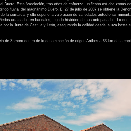
 del Duero. Esta Asociación, tras años de esfuerzo, unificaba así dos zonas de 
rido fluvial del magnánimo Duero. El 27 de julio de 2007 se obtiene la Deno
a de la comarca, y ello supone la valoración de variedades autóctonas minorit
 viñedos arraigados en bancales, legado histórico de sus antepasados. La con
ida por la Junta de Castilla y León, asegurando la calidad desde la uva hasta e
ia de Zamora dentro de la denominación de origen Arribes a 63 km de la capit