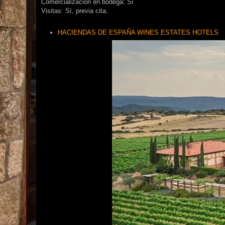
Comercialización en bodega: Sí
Visitas: Sí, previa cita.
HACIENDAS DE ESPAÑA WINES ESTATES HOTELS