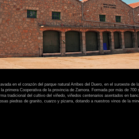
ada en el corazón del parque natural Arribes del Duero, en el suroeste de la
la primera Cooperativa de la provincia de Zamora. Formada por más de 700 
rma tradicional del cultivo del viñedo, viñedos centenarios asentados en banc
as piedras de granito, cuarzo y pizarra, dotando a nuestros vinos de la mine