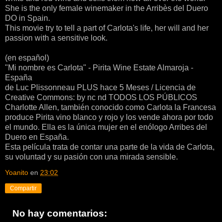
She is the only female winemaker in the Arribès del Duero
DO in Spain.
This movie try to tell a part of Carlota's life, her will and her
passion with a sensitive look.
(en español)
"Mi nombre es Carlota" - Pirita Wine Estate Almaroja -
España
de Luc Plissonneau PLUS hace 5 Meses / Licencia de
Creative Commons: by nc nd TODOS LOS PÚBLICOS
Charlotte Allen, también conocido como Carlota la Francesa
produce Pirita vino blanco y rojo y los vende ahora por todo
el mundo. Ella es la única mujer en el enólogo Arribes del
Duero en España.
Esta película trata de contar una parte de la vida de Carlota,
su voluntad y su pasión con una mirada sensible.
Yoanito
en
23:02
Compartir
No hay comentarios: