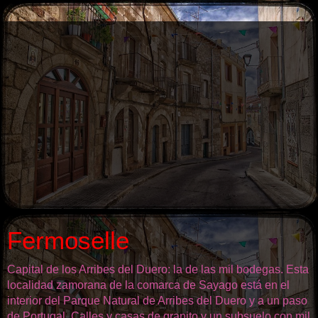
Fermoselle
Capital de los Arribes del Duero: la de las mil bodegas. Esta
localidad zamorana de la comarca de Sayago está en el
interior del Parque Natural de Arribes del Duero y a un paso
de Portugal. Calles y casas de granito y un subsuelo con mil