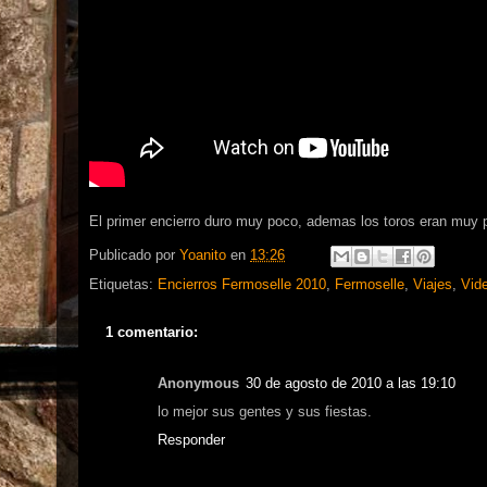
El primer encierro duro muy poco, ademas los toros eran muy 
Publicado por
Yoanito
en
13:26
Etiquetas:
Encierros Fermoselle 2010
,
Fermoselle
,
Viajes
,
Vid
1 comentario:
Anonymous
30 de agosto de 2010 a las 19:10
lo mejor sus gentes y sus fiestas.
Responder