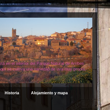
á en el interior del Parque Natural de Arribes
quí se cultiva una variedad de uva muy propia,
Historia
Alojamiento y mapa