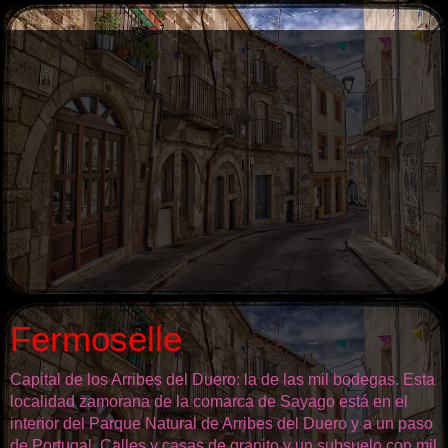
Fermoselle
Capital de los Arribes del Duero: la de las mil bodegas. Esta
localidad zamorana de la comarca de Sayago está en el
interior del Parque Natural de Arribes del Duero y a un paso
de Portugal. Calles y casas de granito y un subsuelo con mil