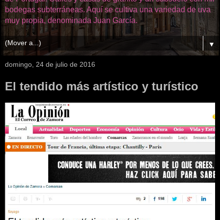
bodegas subterráneas. Aquí se cultiva una variedad de uva
muy propia, denominada Juan García.
▼
domingo, 24 de julio de 2016
El tendido más artístico y turístico