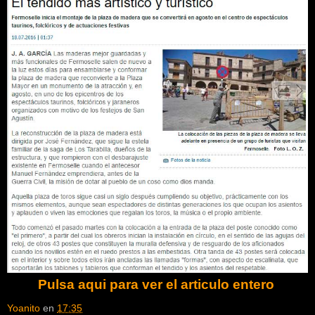
Pulsa aqui para ver el articulo entero
Yoanito
en
17:35