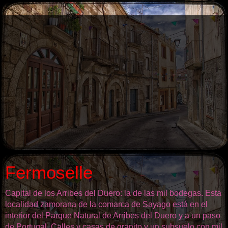
Fermoselle
Capital de los Arribes del Duero: la de las mil bodegas. Esta
localidad zamorana de la comarca de Sayago está en el
interior del Parque Natural de Arribes del Duero y a un paso
de Portugal. Calles y casas de granito y un subsuelo con mil